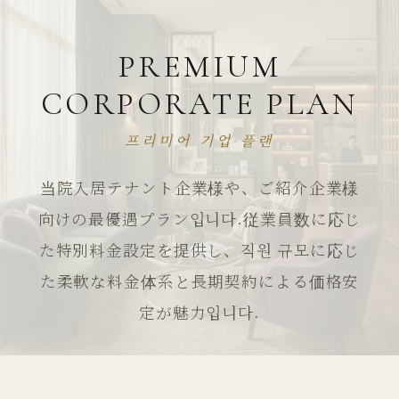
PREMIUM
CORPORATE PLAN
프리미어 기업 플랜
当院入居テナント企業様や、ご紹介企業様
向けの最優遇プラン입니다.従業員数に応じ
た特別料金設定を提供し、직원 규모に応じ
た柔軟な料金体系と長期契約による価格安
定が魅力입니다.