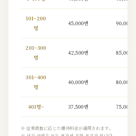
101~200
45,000엔
90,000
명
201~300
42,500엔
85,000
명
301~400
40,000엔
80,000
명
401명~
37,500엔
75,000
※ 従業員数に応じた優待料金が適用されます。
※ 상기 금액은 모두 부가세 포함 표기가 됩니다.