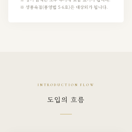
※ 성풍속점(풍영법 5·6호)은 대상외가 됩니다.
INTRODUCTION FLOW
도입의 흐름